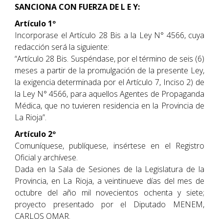
SANCIONA CON FUERZA DE L E Y:
Artículo 1º
Incorporase el Artículo 28 Bis a la Ley N° 4566, cuya
redacción será la siguiente:
“Artículo 28 Bis. Suspéndase, por el término de seis (6)
meses a partir de la promulgación de la presente Ley,
la exigencia determinada por el Artículo 7, Inciso 2) de
la Ley N° 4566, para aquellos Agentes de Propaganda
Médica, que no tuvieren residencia en la Provincia de
La Rioja”.
Artículo 2º
Comuníquese, publíquese, insértese en el Registro
Oficial y archívese.
Dada en la Sala de Sesiones de la Legislatura de la
Provincia, en La Rioja, a veintinueve días del mes de
octubre del año mil novecientos ochenta y siete;
proyecto presentado por el Diputado MENEM,
CARLOS OMAR.