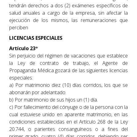
tendrán derechos a dos (2) exámenes específicos de
salud anuales a cargo de la empresa, sin afectar la
ejecución de los mismos, las remuneraciones que
perciben
LICENCIAS ESPECIALES
Artículo 23º
Sin perjuicio del régimen de vacaciones que establece
la Ley de contrato de trabajo, el Agente de
Propaganda Médica gozará de las siguientes licencias
especiales:
a) Por matrimonio diez (10) días corridos, los que se
abonarán por adelantado.
b) Por matrimonio de sus hijos un (1) día.
c) Por fallecimiento del cónyuge o de la persona con la
cual estuviese unido en aparente matrimonio, en las
condiciones establecidas en el Artículo 268 de la Ley
20.744, o parientes consanguíneos o a fines del
primer grado, cuatro (4) días corridos, debiendo ser