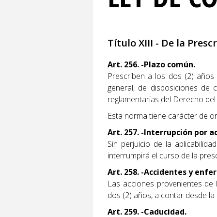
Título XIII - De la Pres
Art. 256. -Plazo común.
Prescriben a los dos (2) años l
general, de disposiciones de c
reglamentarias del Derecho del
Esta norma tiene carácter de or
Art. 257. -Interrupción por 
Sin perjuicio de la aplicabilid
interrumpirá el curso de la pre
Art. 258. -Accidentes y enf
Las acciones provenientes de l
dos (2) años, a contar desde la 
Art. 259. -Caducidad.