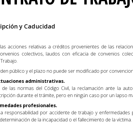
cripción y Caducidad
as acciones relativas a créditos provenientes de las relacion
onvenios colectivos, laudos con eficacia de convenios colec
 Trabajo.
den público y el plazo no puede ser modificado por convencione
actuaciones administrativas.
ad de las normas del Código Civil, la reclamación ante la auto
scripción durante el trámite, pero en ningún caso por un lapso m
ermedades profesionales.
a responsabilidad por accidente de trabajo y enfermedades p
determinación de la incapacidad o el fallecimiento de la víctima.