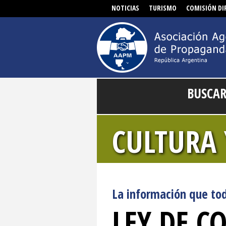
NOTICIAS
TURISMO
COMISIÓN DI
BUSCA
CULTURA 
La información que to
LEY DE C