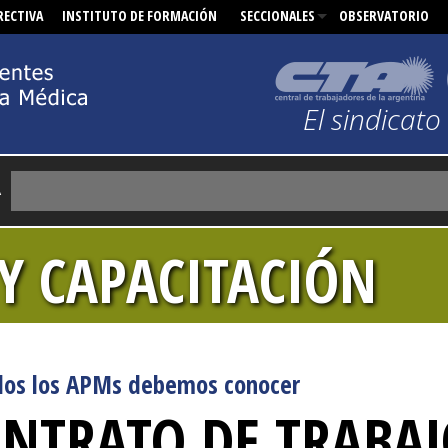
RECTIVA
INSTITUTO DE FORMACIÓN
OBSERVATORIO
El sindicat
R
Y CAPACITACIÓN
dos los APMs debemos conocer
ONTRATO DE TRABA